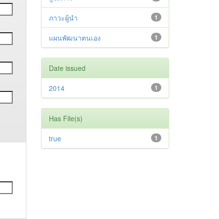
ภาวะผู้นำ
1
แผนพัฒนาตนเอง
1
Date issued
2014
1
Has File(s)
true
1