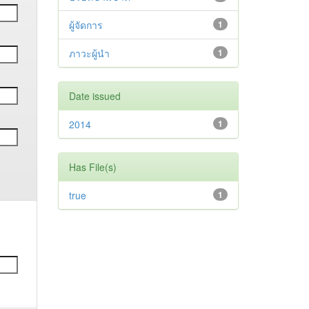
ผู้จัดการ
1
ภาวะผู้นำ
1
Date issued
2014
1
Has File(s)
true
1