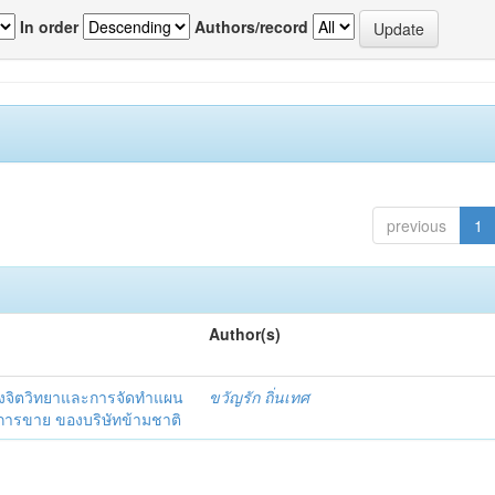
In order
Authors/record
previous
1
Author(s)
งจิตวิทยาและการจัดทำแผน
ขวัญรัก ถิ่นเทศ
นการขาย ของบริษัทข้ามชาติ