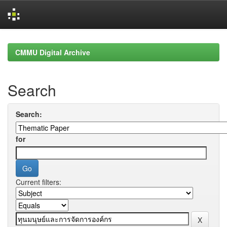
Skip
navigation
CMMU Digital Archive
Search
Search:
for
Current filters: