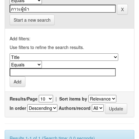
Start a new search
Add filters:
Use filters to refine the search results.
Results/Page
|
Sort items by
In order
Authors/record
Results 1-1 of 1 (Search time: 0.0 seconds).