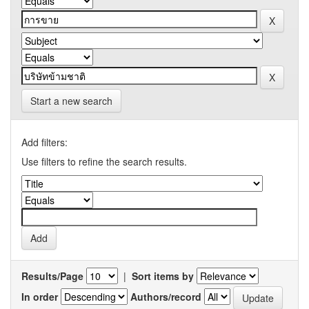
Start a new search
Add filters:
Use filters to refine the search results.
Results/Page
|
Sort items by
In order
Authors/record