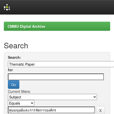
Skip
navigation
CMMU Digital Archive
Search
Search:
for
Current filters: