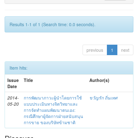
Results 1-1 of 1 (Search time: 0.0 seconds).
previous
1
next
Item hits:
Issue
Title
Author(s)
Date
2014-
การพัฒนาภาวะผู้นำโดยการใช้
ขวัญรัก ถิ่นเทศ
05-20
แบบประเมินทางจิตวิทยาและ
การจัดทำแผนพัฒนาตนเอง:
กรณีศึกษาผู้จัดการฝ่ายสนับสนุน
การขาย ของบริษัทข้ามชาติ