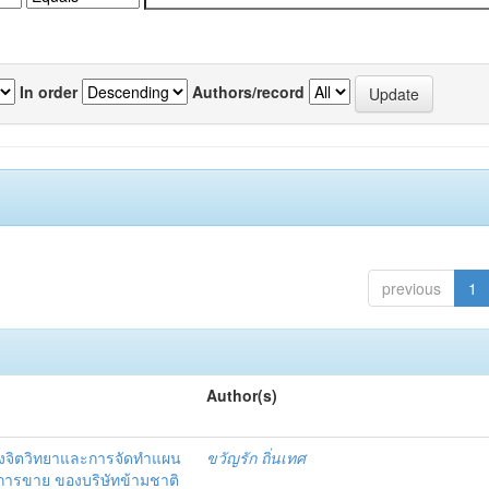
In order
Authors/record
previous
1
Author(s)
งจิตวิทยาและการจัดทำแผน
ขวัญรัก ถิ่นเทศ
นการขาย ของบริษัทข้ามชาติ