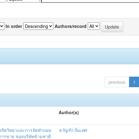
In order
Authors/record
previous
1
Author(s)
งจิตวิทยาและการจัดทำแผน
ขวัญรัก ถิ่นเทศ
นการขาย ของบริษัทข้ามชาติ