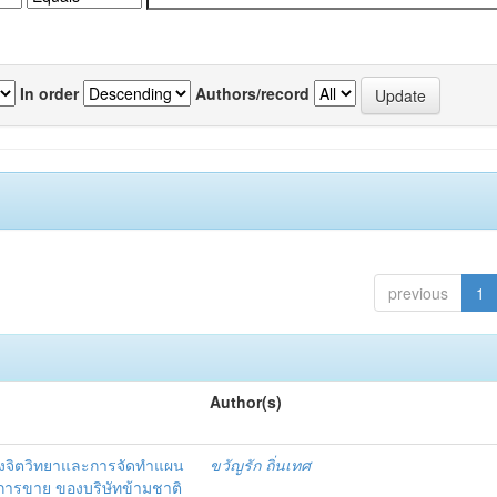
In order
Authors/record
previous
1
Author(s)
งจิตวิทยาและการจัดทำแผน
ขวัญรัก ถิ่นเทศ
นการขาย ของบริษัทข้ามชาติ