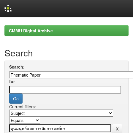
Skip
navigation
CMMU Digital Archive
Search
Search:
for
Current filters: