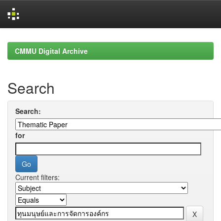
Skip
navigation
CMMU Digital Archive
Search
Search:
for
Current filters: