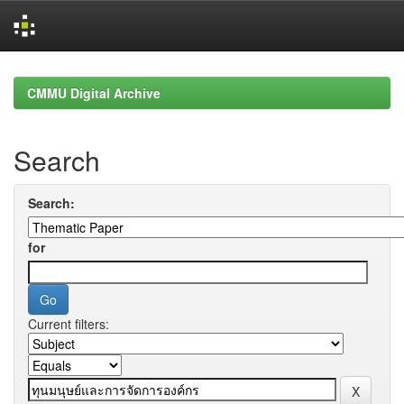
Skip
navigation
CMMU Digital Archive
Search
Search:
for
Current filters: