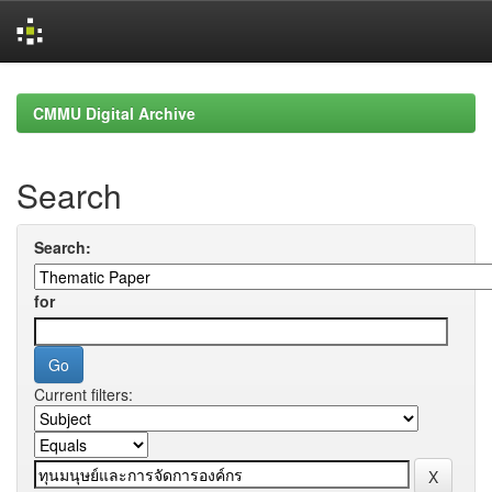
Skip
navigation
CMMU Digital Archive
Search
Search:
for
Current filters: