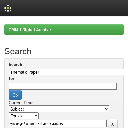
Skip
navigation
CMMU Digital Archive
Search
Search:
for
Current filters: