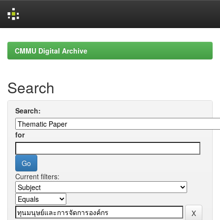
Skip
navigation
CMMU Digital Archive
Search
Search:
for
Current filters: