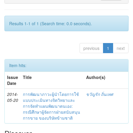
Results 1-1 of 1 (Search time: 0.0 seconds).
previous
1
next
Item hits:
Issue
Title
Author(s)
Date
2014-
การพัฒนาภาวะผู้นำโดยการใช้
ขวัญรัก ถิ่นเทศ
05-20
แบบประเมินทางจิตวิทยาและ
การจัดทำแผนพัฒนาตนเอง:
กรณีศึกษาผู้จัดการฝ่ายสนับสนุน
การขาย ของบริษัทข้ามชาติ