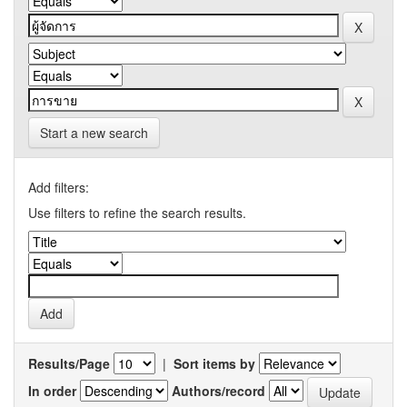
Start a new search
Add filters:
Use filters to refine the search results.
Results/Page
|
Sort items by
In order
Authors/record