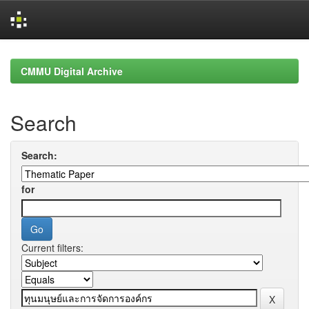
Skip
navigation
CMMU Digital Archive
Search
Search:
for
Current filters: