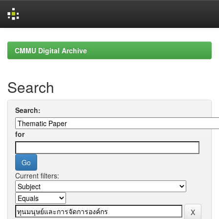
Skip
navigation
CMMU Digital Archive
Search
Search:
for
Current filters: