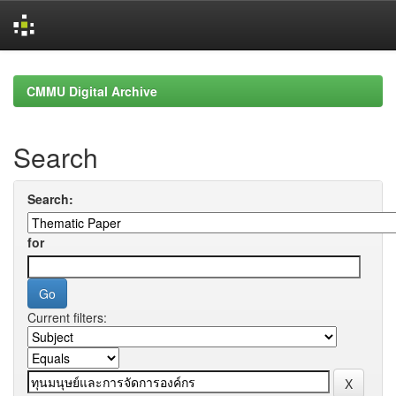
Skip
navigation
CMMU Digital Archive
Search
Search:
for
Current filters: