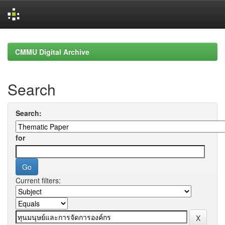
Skip
navigation
CMMU Digital Archive
Search
Search:
for
Current filters: