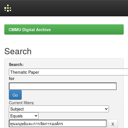
Skip
navigation
CMMU Digital Archive
Search
Search:
for
Current filters: