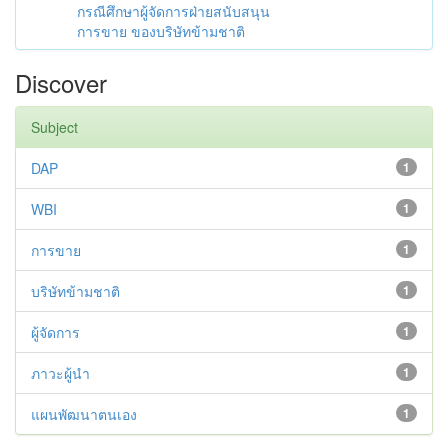
กรณีศึกษาผู้จัดการฝ่ายสนับสนุน
การขาย ของบริษัทข้ามชาติ
Discover
Subject
DAP
1
WBI
1
การขาย
1
บริษัทข้ามชาติ
1
ผู้จัดการ
1
ภาวะผู้นำ
1
แผนพัฒนาตนเอง
1