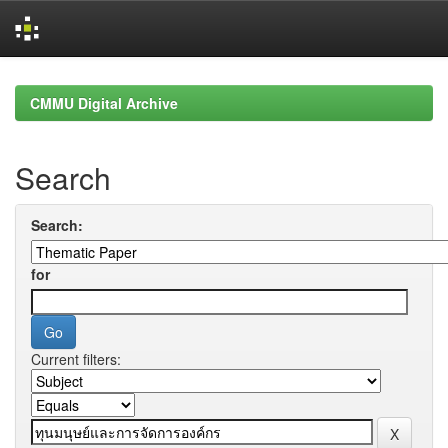
Skip
navigation
CMMU Digital Archive
Search
Search:
for
Current filters: