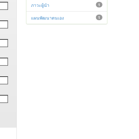
ภาวะผู้นำ
1
แผนพัฒนาตนเอง
1