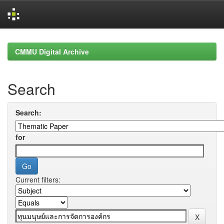
Skip
navigation
CMMU Digital Archive
Search
Search:
for
Current filters: