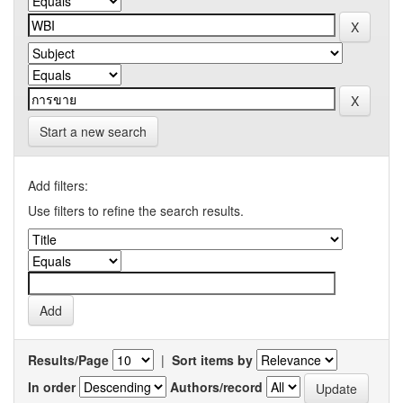
Start a new search
Add filters:
Use filters to refine the search results.
Results/Page
|
Sort items by
In order
Authors/record