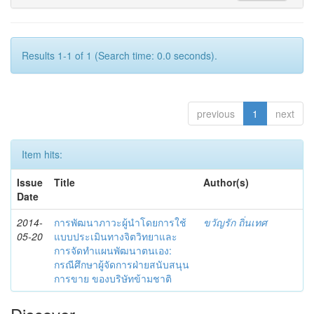
Results 1-1 of 1 (Search time: 0.0 seconds).
previous
1
next
Item hits:
Issue
Title
Author(s)
Date
2014-
การพัฒนาภาวะผู้นำโดยการใช้
ขวัญรัก ถิ่นเทศ
05-20
แบบประเมินทางจิตวิทยาและ
การจัดทำแผนพัฒนาตนเอง:
กรณีศึกษาผู้จัดการฝ่ายสนับสนุน
การขาย ของบริษัทข้ามชาติ