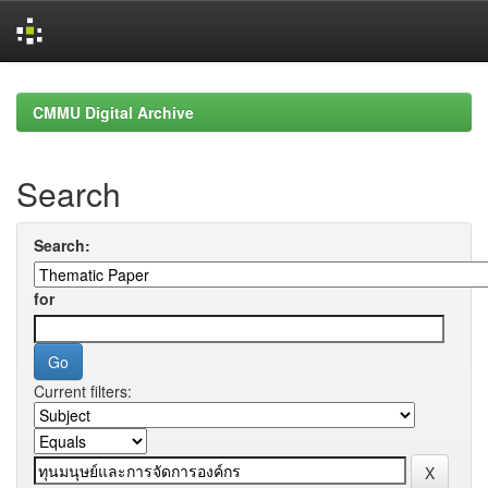
Skip
navigation
CMMU Digital Archive
Search
Search:
for
Current filters: