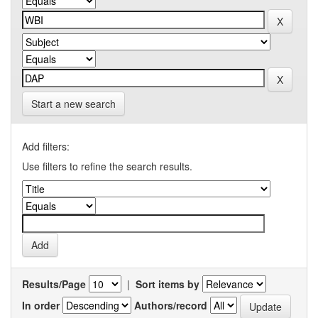
Start a new search
Add filters:
Use filters to refine the search results.
Results/Page
|
Sort items by
In order
Authors/record