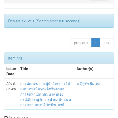
Results 1-1 of 1 (Search time: 0.0 seconds).
previous
1
next
Item hits:
Issue
Title
Author(s)
Date
2014-
การพัฒนาภาวะผู้นำโดยการใช้
ขวัญรัก ถิ่นเทศ
05-20
แบบประเมินทางจิตวิทยาและ
การจัดทำแผนพัฒนาตนเอง:
กรณีศึกษาผู้จัดการฝ่ายสนับสนุน
การขาย ของบริษัทข้ามชาติ