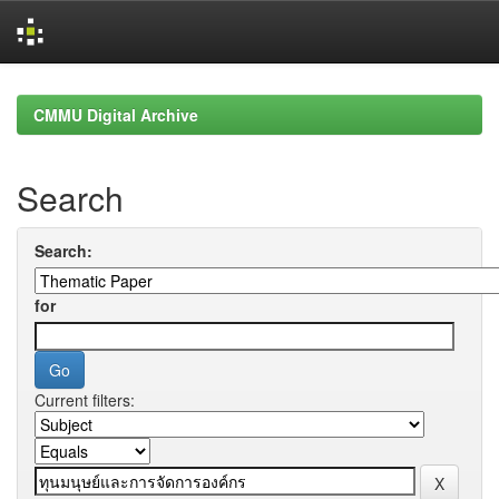
Skip
navigation
CMMU Digital Archive
Search
Search:
for
Current filters: