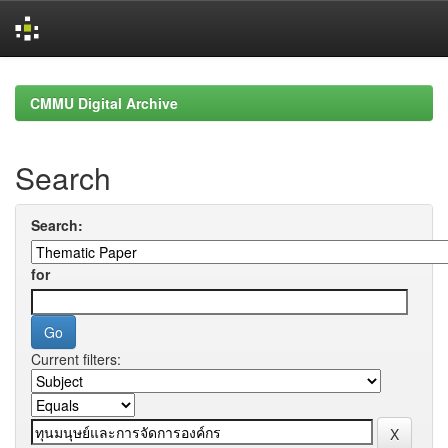
Skip
navigation
CMMU Digital Archive
Search
Search:
for
Current filters: