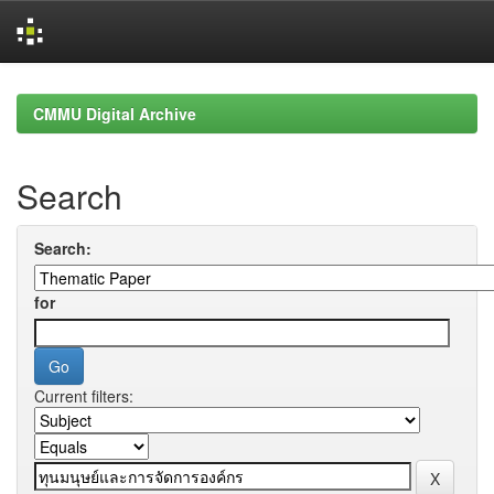
Skip
navigation
CMMU Digital Archive
Search
Search:
for
Current filters: