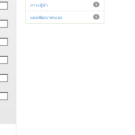
ภาวะผู้นำ
1
แผนพัฒนาตนเอง
1