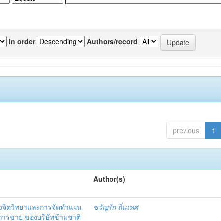
In order
Authors/record
previous
1
Author(s)
งจิตวิทยาและการจัดทำแผน
ขวัญรัก ถิ่นเทศ
นการขาย ของบริษัทข้ามชาติ