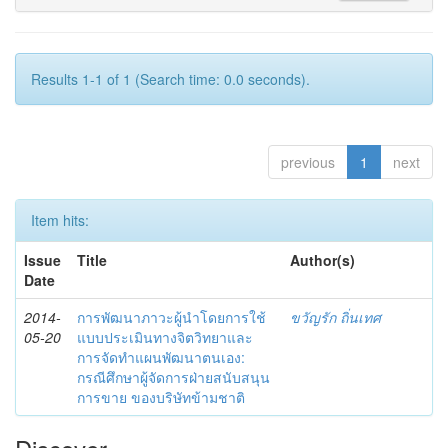
Results 1-1 of 1 (Search time: 0.0 seconds).
previous
1
next
Item hits:
Issue
Title
Author(s)
Date
2014-
การพัฒนาภาวะผู้นำโดยการใช้
ขวัญรัก ถิ่นเทศ
05-20
แบบประเมินทางจิตวิทยาและ
การจัดทำแผนพัฒนาตนเอง:
กรณีศึกษาผู้จัดการฝ่ายสนับสนุน
การขาย ของบริษัทข้ามชาติ