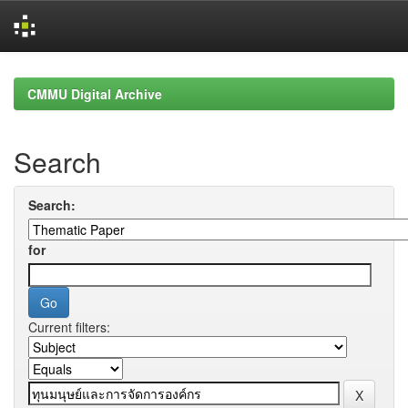
Skip
navigation
CMMU Digital Archive
Search
Search:
for
Current filters: