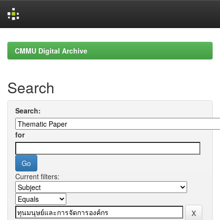
Skip
navigation
CMMU Digital Archive
Search
Search:
for
Current filters: