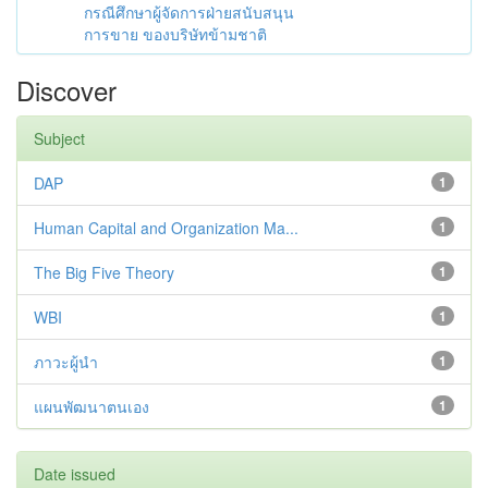
กรณีศึกษาผู้จัดการฝ่ายสนับสนุน
การขาย ของบริษัทข้ามชาติ
Discover
Subject
DAP
1
Human Capital and Organization Ma...
1
The Big Five Theory
1
WBI
1
ภาวะผู้นำ
1
แผนพัฒนาตนเอง
1
Date issued