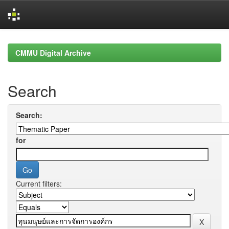
Skip
navigation
CMMU Digital Archive
Search
Search:
for
Current filters: