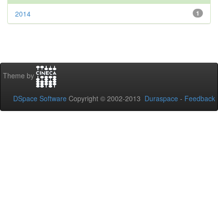
2014
1
Theme by
DSpace Software
Copyright © 2002-2013
Duraspace
-
Feedback