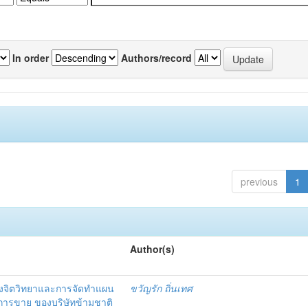
In order
Authors/record
previous
1
Author(s)
งจิตวิทยาและการจัดทำแผน
ขวัญรัก ถิ่นเทศ
นการขาย ของบริษัทข้ามชาติ