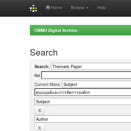
Home
Browse
Help
Skip
navigation
CMMU Digital Archive
Search
Search:
for
Current filters: