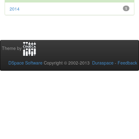
2014
1
Theme by
DSpace Software
Copyright © 2002-2013
Duraspace
-
Feedback