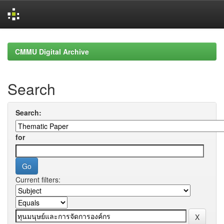
Skip
navigation
CMMU Digital Archive
Search
Search:
for
Current filters: