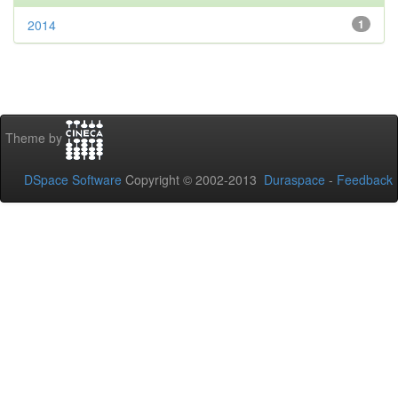
2014
1
Theme by
DSpace Software
Copyright © 2002-2013
Duraspace
-
Feedback