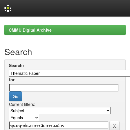
Skip
navigation
CMMU Digital Archive
Search
Search:
for
Current filters: