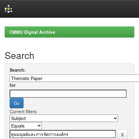
Skip
navigation
CMMU Digital Archive
Search
Search:
for
Current filters: