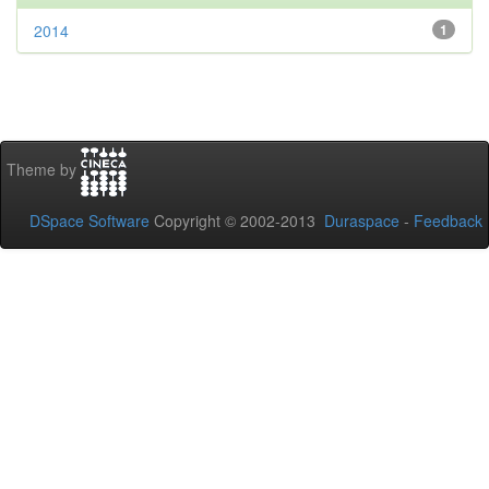
2014
1
Theme by
DSpace Software
Copyright © 2002-2013
Duraspace
-
Feedback