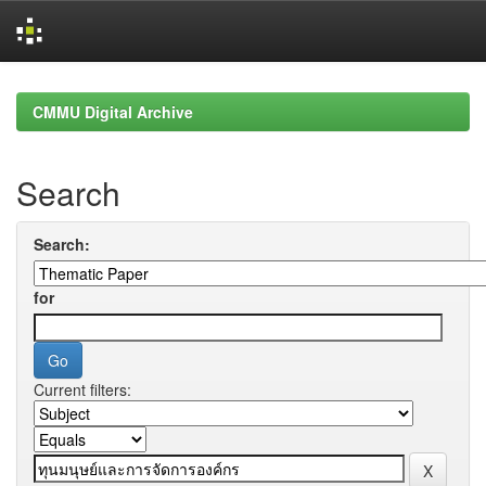
Skip
navigation
CMMU Digital Archive
Search
Search:
for
Current filters: