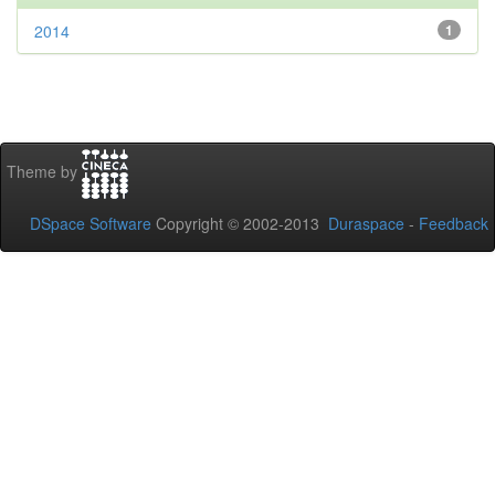
2014
1
Theme by
DSpace Software
Copyright © 2002-2013
Duraspace
-
Feedback