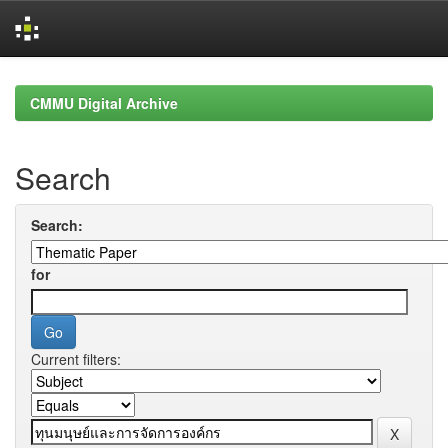
Skip
navigation
CMMU Digital Archive
Search
Search:
for
Current filters: