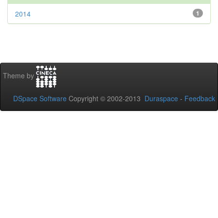
2014
1
Theme by
DSpace Software
Copyright © 2002-2013
Duraspace
-
Feedback