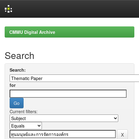
Skip
navigation
CMMU Digital Archive
Search
Search:
for
Current filters: