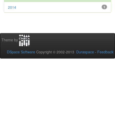
2014
1
Theme by
DSpace Software
Copyright © 2002-2013
Duraspace
-
Feedback