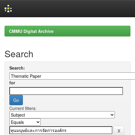
Skip
navigation
CMMU Digital Archive
Search
Search:
for
Current filters: