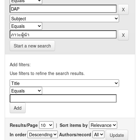
Start a new search
Add filters:
Use filters to refine the search results.
Results/Page
|
Sort items by
In order
Authors/record