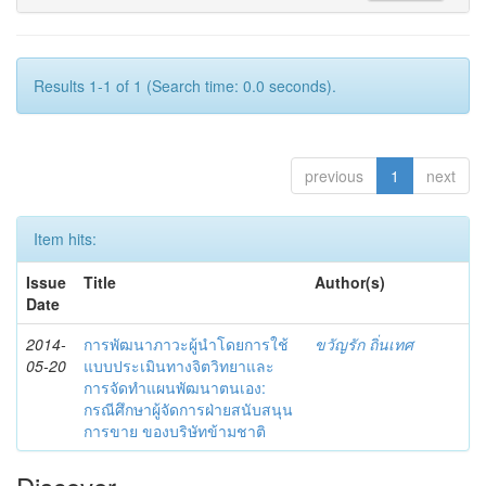
Results 1-1 of 1 (Search time: 0.0 seconds).
previous
1
next
Item hits:
Issue
Title
Author(s)
Date
2014-
การพัฒนาภาวะผู้นำโดยการใช้
ขวัญรัก ถิ่นเทศ
05-20
แบบประเมินทางจิตวิทยาและ
การจัดทำแผนพัฒนาตนเอง:
กรณีศึกษาผู้จัดการฝ่ายสนับสนุน
การขาย ของบริษัทข้ามชาติ