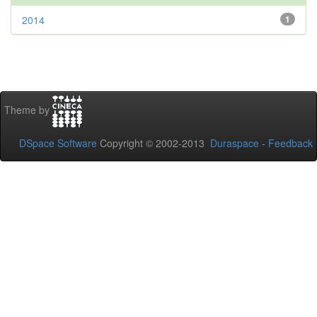
2014
1
Theme by
DSpace Software
Copyright © 2002-2013
Duraspace
-
Feedback