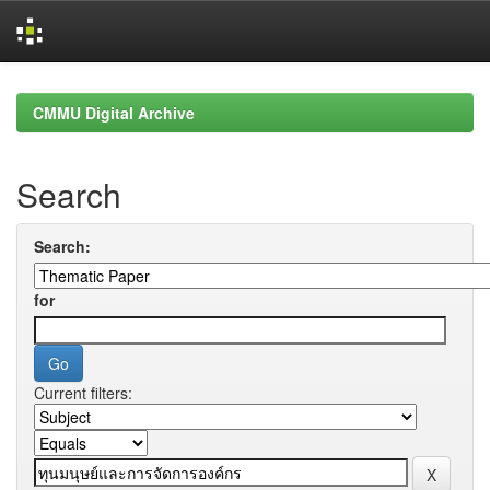
Skip
navigation
CMMU Digital Archive
Search
Search:
for
Current filters: