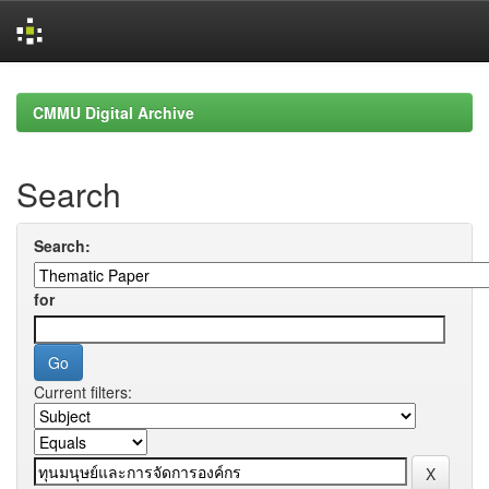
Skip
navigation
CMMU Digital Archive
Search
Search:
for
Current filters: