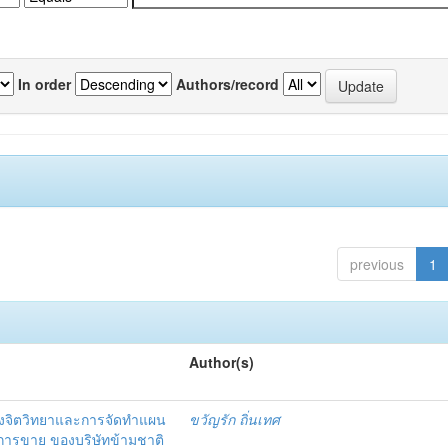
In order
Authors/record
previous
1
Author(s)
งจิตวิทยาและการจัดทำแผน
ขวัญรัก ถิ่นเทศ
นการขาย ของบริษัทข้ามชาติ