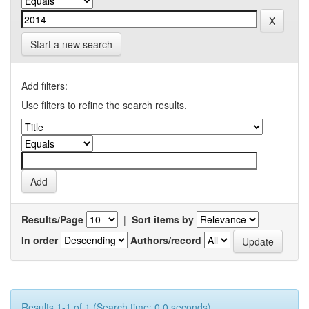
Start a new search
Add filters:
Use filters to refine the search results.
Results/Page
|
Sort items by
In order
Authors/record
Results 1-1 of 1 (Search time: 0.0 seconds).