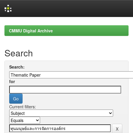
Skip
navigation
CMMU Digital Archive
Search
Search:
for
Current filters: