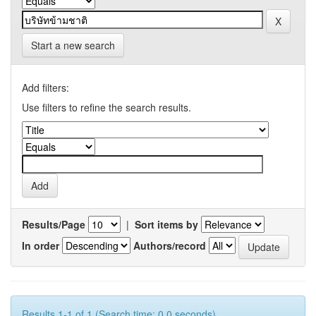
Start a new search
Add filters:
Use filters to refine the search results.
Results/Page
|
Sort items by
In order
Authors/record
Results 1-1 of 1 (Search time: 0.0 seconds).