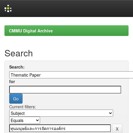
Skip
navigation
CMMU Digital Archive
Search
Search:
for
Current filters: