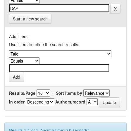
Start a new search
Add filters:
Use filters to refine the search results.
Results/Page
|
Sort items by
In order
Authors/record
Results 1-1 of 1 (Search time: 0.0 seconds).