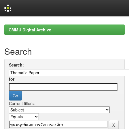
Skip
navigation
CMMU Digital Archive
Search
Search:
for
Current filters: