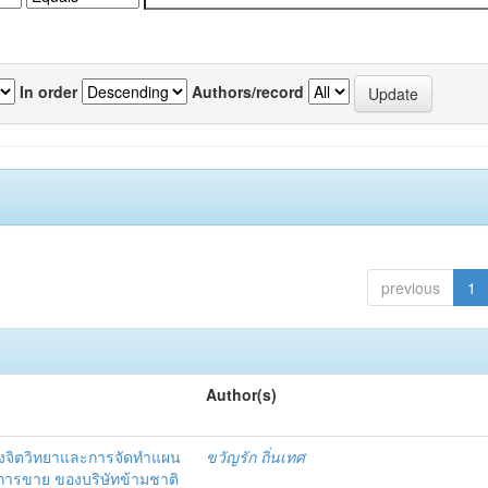
In order
Authors/record
previous
1
Author(s)
งจิตวิทยาและการจัดทำแผน
ขวัญรัก ถิ่นเทศ
นการขาย ของบริษัทข้ามชาติ