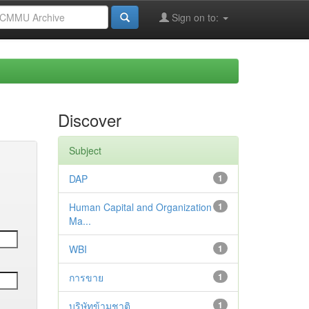
Sign on to:
Discover
Subject
DAP
1
Human Capital and Organization
1
Ma...
WBI
1
การขาย
1
บริษัทข้ามชาติ
1