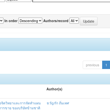
In order
Authors/record
previous
1
Author(s)
งจิตวิทยาและการจัดทำแผน
ขวัญรัก ถิ่นเทศ
นการขาย ของบริษัทข้ามชาติ