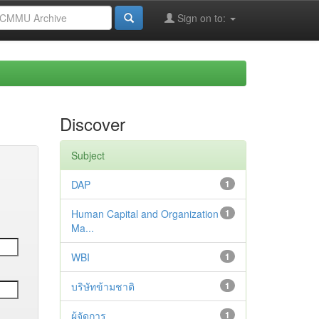
Sign on to:
Discover
Subject
DAP
1
Human Capital and Organization
1
Ma...
WBI
1
บริษัทข้ามชาติ
1
ผู้จัดการ
1