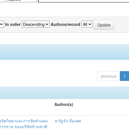
In order
Authors/record
previous
1
Author(s)
งจิตวิทยาและการจัดทำแผน
ขวัญรัก ถิ่นเทศ
นการขาย ของบริษัทข้ามชาติ