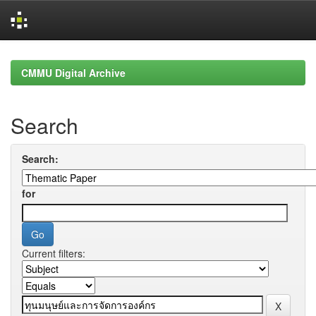
Skip
navigation
CMMU Digital Archive
Search
Search:
for
Current filters: