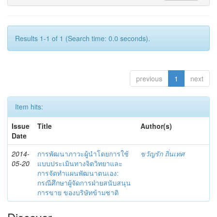
Results 1-1 of 1 (Search time: 0.0 seconds).
previous
1
next
Item hits:
Issue
Title
Author(s)
Date
2014-
การพัฒนาภาวะผู้นำโดยการใช้
ขวัญรัก ถิ่นเทศ
05-20
แบบประเมินทางจิตวิทยาและ
การจัดทำแผนพัฒนาตนเอง:
กรณีศึกษาผู้จัดการฝ่ายสนับสนุน
การขาย ของบริษัทข้ามชาติ