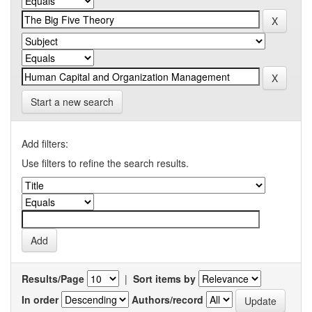
Start a new search
Add filters:
Use filters to refine the search results.
Results/Page
|
Sort items by
In order
Authors/record