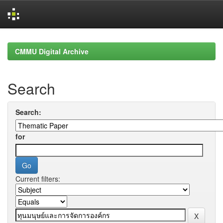
Skip
navigation
CMMU Digital Archive
Search
Search:
for
Current filters: