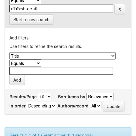
Start a new search
Add filters:
Use filters to refine the search results.
Results/Page
|
Sort items by
In order
Authors/record
Results 1-1 of 1 (Search time: 0.0 seconds).