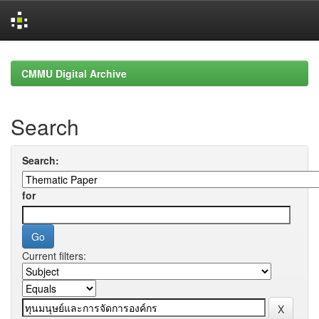
Skip
navigation
CMMU Digital Archive
Search
Search:
for
Current filters: