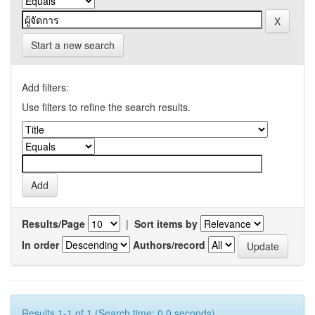
Start a new search
Add filters:
Use filters to refine the search results.
Results/Page
|
Sort items by
In order
Authors/record
Results 1-1 of 1 (Search time: 0.0 seconds).