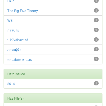
DAP
1
The Big Five Theory
1
WBI
1
การขาย
1
บริษัทข้ามชาติ
1
ภาวะผู้นำ
1
แผนพัฒนาตนเอง
1
Date issued
2014
1
Has File(s)